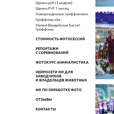
Щенки рпб (3 недели)
Щенки РЧТ 1 месяц
Новорожденные гриффончики
Гриффоны «А»
Малые Вандейские Бассет
Гриффоны
СТОИМОСТЬ ФОТОСЕССИЙ
РЕПОРТАЖИ
С СОРЕВНОВАНИЙ
ФОТОКУРС АНИМАЛИСТИКА
НЕЙРОСЕТИ ИИ ДЛЯ
ЗАВОДЧИКОВ
И ВЛАДЕЛЬЦЕВ ЖИВОТНЫХ
МК ПО ОБРАБОТКЕ ФОТО
ОТЗЫВЫ
КОНТАКТЫ