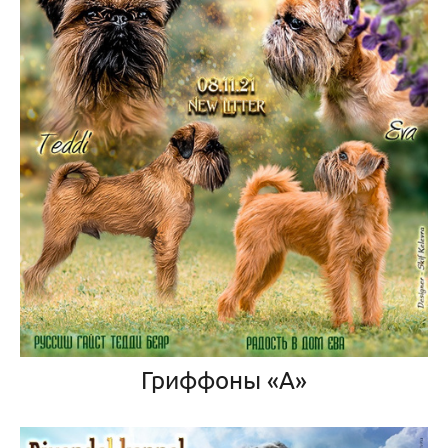
Гриффоны «А»