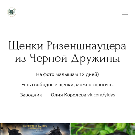
Щенки Ризеншнауцера
из Черной Дружины
На фото малышам 12 дней)
Есть свободные щенки, можно спросить!
Заводчик — Юлия Королева
vk.com/yldys