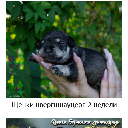
Щенки цвергшнауцера 2 недели