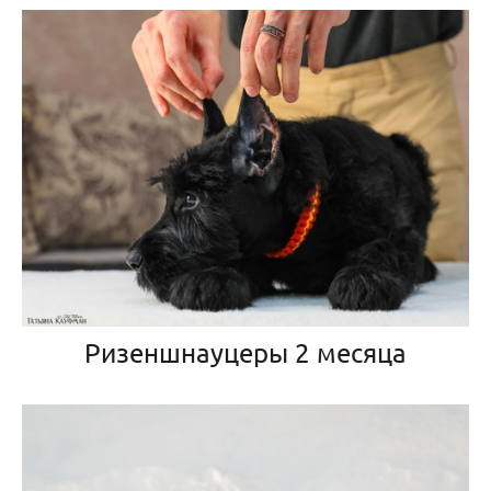
Ризеншнауцеры 2 месяца