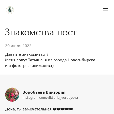
Знакомства пост
20 июля 2022
Давайте знакомиться?
Меня зовут Татьяна, я из города Новосибирска
и я фотограф-анималист)
Воробьева Виктория
instagram.com/viktoria_vorobyova
Доча, ты замечательная ❤️❤️❤️❤️❤️