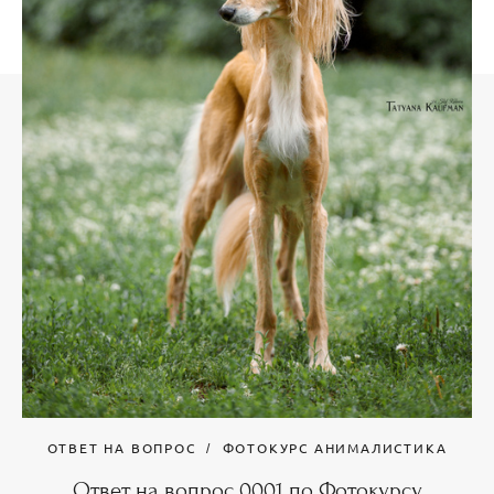
ОТВЕТ НА ВОПРОС
ФОТОКУРС АНИМАЛИСТИКА
Ответ на вопрос 0001 по Фотокурсу