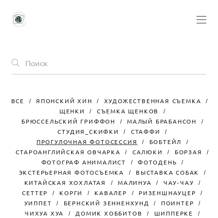
ВСЕ
ЯПОНСКИЙ ХИН
ХУДОЖЕСТВЕННАЯ СЪЕМКА
ЩЕНКИ
СЪЕМКА ЩЕНКОВ
БРЮССЕЛЬСКИЙ ГРИФФОН
МАЛЫЙ БРАБАНСОН
СТУДИЯ_СКИФКИ
СТАФФИ
ПРОГУЛОЧНАЯ ФОТОСЕССИЯ
БОБТЕЙЛ
СТАРОАНГЛИЙСКАЯ ОВЧАРКА
САЛЮКИ
БОРЗАЯ
ФОТОГРАФ АНИМАЛИСТ
ФОТОДЕНЬ
ЭКСТЕРЬЕРНАЯ ФОТОСЪЕМКА
ВЫСТАВКА СОБАК
КИТАЙСКАЯ ХОХЛАТАЯ
МАЛИНУА
ЧАУ-ЧАУ
СЕТТЕР
КОРГИ
КАВАЛЕР
РИЗЕНШНАУЦЕР
УИППЕТ
БЕРНСКИЙ ЗЕННЕНХУНД
ПОИНТЕР
ЧИХУА ХУА
ДОМИК ХОББИТОВ
ШИППЕРКЕ